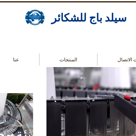
سيلد باج للشكائر
 الاتصال
المنتجات
عنا
تعبئة و