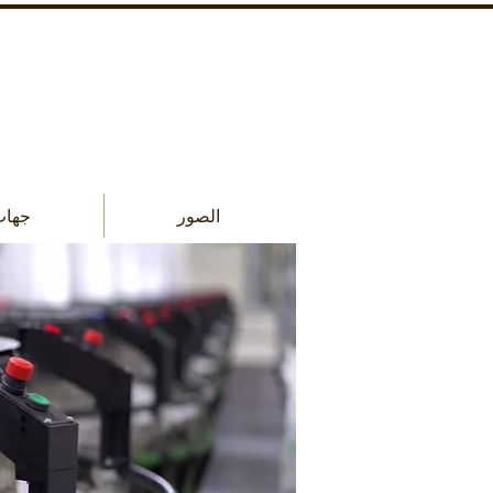
الصور
جهات