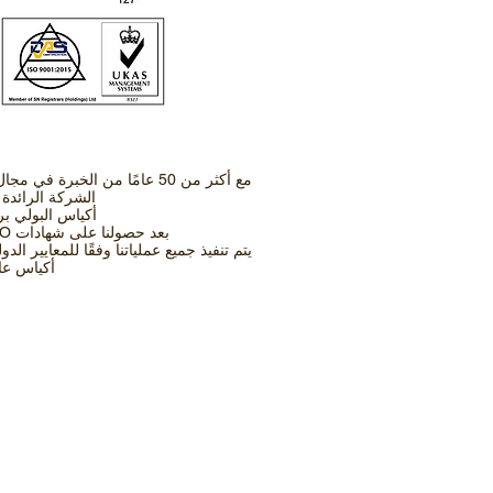
مع أكثر من 50 عامًا من الخبرة
الشركة الرائدة
أكياس البولي بر
14001- 18001 - 9001 ISO بعد حصولنا على شهادات
يتم تنفيذ جميع عملياتنا وفقًا للمعايير الد
أكياس عال