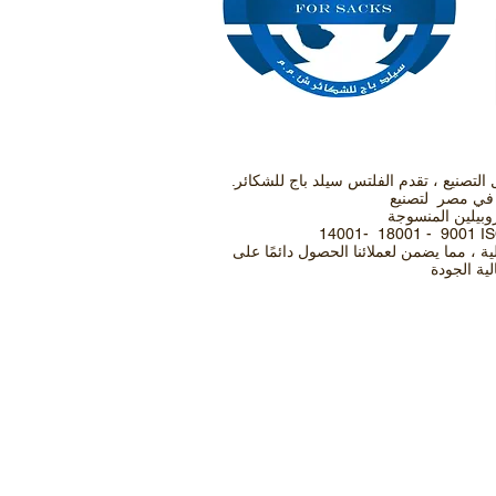
 في مجال التصنيع ، تقدم الفلتس سيلد باج للشكائر.
 في مصر لتصنيع
وبيلين المنسوجة
ولية ، مما يضمن لعملائنا الحصول دائمًا على
ية الجودة